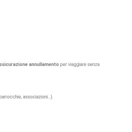
assicurazione annullamento
per viaggiare senza
parrocchie, associazioni…).