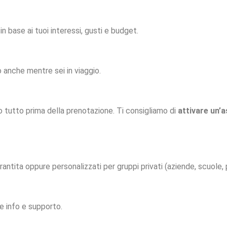
in base ai tuoi interessi, gusti e budget.
o anche mentre sei in viaggio.
 tutto prima della prenotazione. Ti consigliamo di
attivare un’
antita oppure personalizzati per gruppi privati (aziende, scuole, 
e info e supporto.