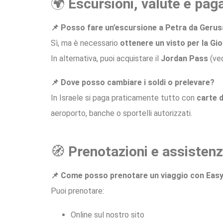
🌍
Escursioni, valute e pa
📌 Posso fare un’escursione a Petra da Ger
Sì, ma è necessario
ottenere un visto per la Gi
In alternativa, puoi acquistare il
Jordan Pass
(ved
📌 Dove posso cambiare i soldi o prelevare?
In Israele si paga praticamente tutto con
carte d
aeroporto, banche o sportelli autorizzati.
🧭
Prenotazioni e assisten
📌 Come posso prenotare un viaggio con Easy
Puoi prenotare:
Online sul nostro sito