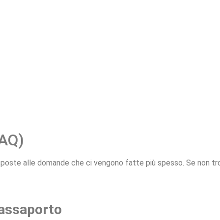
FAQ)
isposte alle domande che ci vengono fatte più spesso. Se non trovi
passaporto