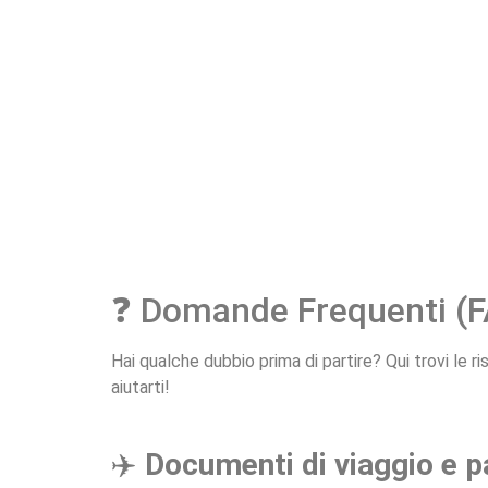
❓ Domande Frequenti (
Hai qualche dubbio prima di partire? Qui trovi le r
aiutarti!
✈️
Documenti di viaggio e 