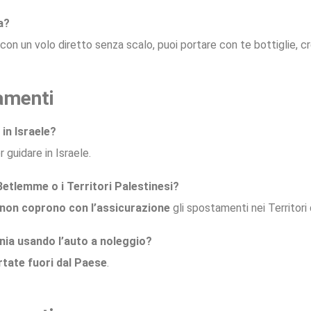
a?
 con un volo diretto senza scalo, puoi portare con te bottiglie, cr
amenti
 in Israele?
 guidare in Israele.
Betlemme o i Territori Palestinesi?
non coprono con l’assicurazione
gli spostamenti nei Territori
ania usando l’auto a noleggio?
tate fuori dal Paese
.