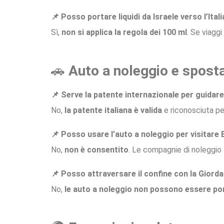
📌 Posso portare liquidi da Israele verso l’Itali
Sì,
non si applica la regola dei 100 ml
. Se viaggi
🚗
Auto a noleggio e spost
📌 Serve la patente internazionale per guidare
No,
la patente italiana è valida
e riconosciuta per
📌 Posso usare l’auto a noleggio per visitare 
No,
non è consentito
. Le compagnie di noleggio
📌 Posso attraversare il confine con la Giord
No,
le auto a noleggio non possono essere por