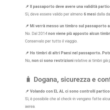
📌 Il passaporto deve avere una validità partic
Sì, deve essere valido per almeno
6 mesi
dalla da
📌 Mi verrà messo un timbro sul passaporto all
No. Dal 2014
non viene più apposto alcun timb
Conservalo per tutto il viaggio.
📌 Ho timbri di altri Paesi nel passaporto. P
No,
non ci sono restrizioni
relative ai timbri già
🧳
Dogana, sicurezza e conf
📌 Volando con EL AL ci sono controlli partico
Sì, è possibile che al check-in vengano fatte alc
aerea.